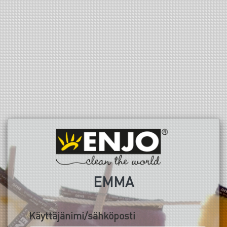
EMMA
Käyttäjänimi/sähköposti